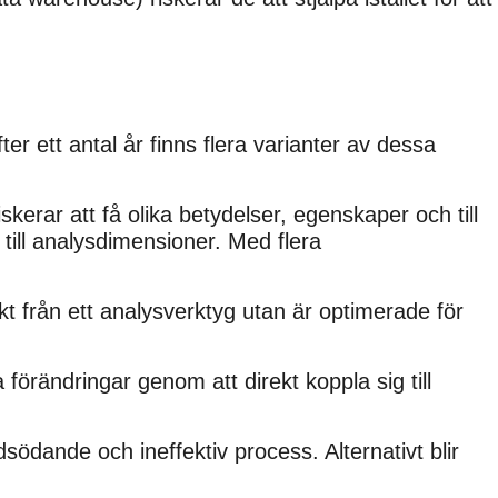
er ett antal år finns flera varianter av dessa
kerar att få olika betydelser, egenskaper och till
till analysdimensioner. Med flera
t från ett analysverktyg utan är optimerade för
 förändringar genom att direkt koppla sig till
södande och ineffektiv process. Alternativt blir