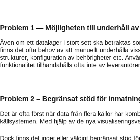
Problem 1 — Möjligheten till underhåll a
Även om ett datalager i stort sett ska betraktas so
finns det ofta behov av att manuellt underhålla vi
strukturer, konfiguration av behörigheter etc. Anvä
funktionalitet tillhandahålls ofta inte av leverantör
Problem 2 – Begränsat stöd för inmatni
Det är ofta först när data från flera källor har komb
källsystemen. Med hjälp av de nya visualiseringsv
Dock finns det inget eller väldigt begränsat stöd fö