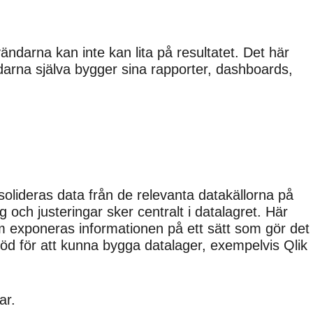
ändarna kan inte kan lita på resultatet. Det här
arna själva bygger sina rapporter, dashboards,
olideras data från de relevanta datakällorna på
g och justeringar sker centralt i datalagret. Här
tom exponeras informationen på ett sätt som gör det
töd för att kunna bygga datalager, exempelvis Qlik
ar.