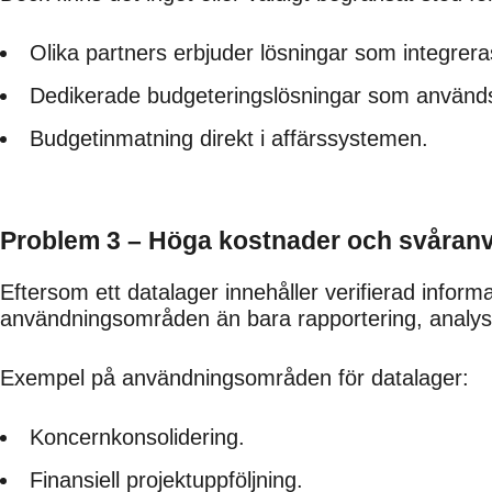
Olika partners erbjuder lösningar som integrer
Dedikerade budgeteringslösningar som används
Budgetinmatning direkt i affärssystemen.
Problem 3 – Höga kostnader och svåran
Eftersom ett datalager innehåller verifierad informa
användningsområden än bara rapportering, analys
Exempel på användningsområden för datalager:
Koncernkonsolidering.
Finansiell projektuppföljning.