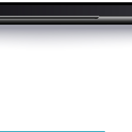
ta datalagret