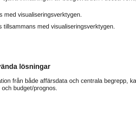
as med visualiseringsverktygen.
 tillsammans med visualiseringsverktygen.
vända lösningar
tion från både affärsdata och centrala begrepp, kan 
 och budget/prognos.