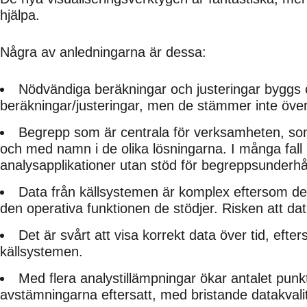
hjälpa.
Några av anledningarna är dessa:
Nödvändiga beräkningar och justeringar byggs oft
beräkningar/justeringar, men de stämmer inte öve
Begrepp som är centrala för verksamheten, som pr
och med namn i de olika lösningarna. I många fall 
analysapplikationer utan stöd för begreppsunderhå
Data från källsystemen är komplex eftersom des
den operativa funktionen de stödjer. Risken att dat
Det är svårt att visa korrekt data över tid, efte
källsystemen.
Med flera analystillämpningar ökar antalet punk
avstämningarna eftersatt, med bristande datakvalit