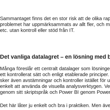
Sammantaget finns det en stor risk att de olika rap
problemet har uppmärksammats av allt fler, och må
etc. utan kontroll eller stöd från IT.
Det vanliga datalagret – en lösning med
Många föreslår ett centralt datalager som lösninge
ett kontrollerat sätt och enligt etablerade principe
sker även avstämningar och kontroller istället för
enkelt att använda de visuella analysverktygen. Ve
genom sitt skriptspråk och Power BI genom Powe
Det här låter ju enkelt och bra i praktiken. Men äv