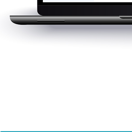
Infoweaver – det smar