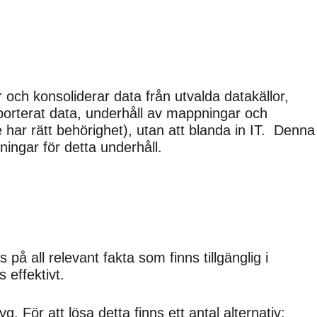
 och konsoliderar data från utvalda datakällor,
importerat data, underhåll av mappningar och
e har rätt behörighet), utan att blanda in IT. Denna
pningar för detta underhåll.
på all relevant fakta som finns tillgänglig i
 effektivt.
. För att lösa detta finns ett antal alternativ: