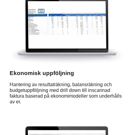
Ekonomisk uppföljning
Hantering av resultaträkning, balansräkning och
budgetuppföljning med drill down till inscannad
faktura baserad på ekonomimodeller som underhålls
av er.