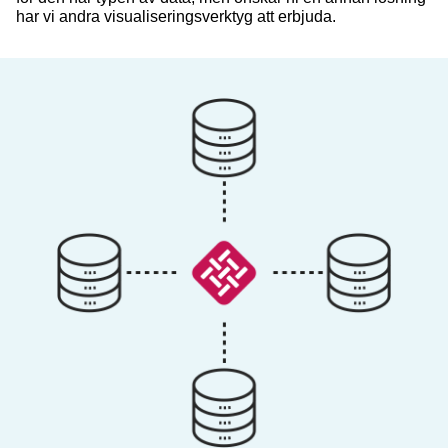
har vi andra visualiseringsverktyg att erbjuda.