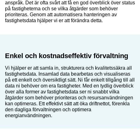
anspråk. Det är ofta svårt att få en god överblick över status
på fastigheterna och se vilka åtgärder som behöver
prioriteras. Genom att automatisera hanteringen av
fastighetsdata hjälper vi er att förändra detta.
Enkel och kostnadseffektiv förvaltning
Vi hjälper er att samla in, strukturera och kvalitetssäkra all
fastighetsdata. Insamlad data bearbetas och visualiseras
på ett enkelt och översiktligt sätt. Ni får enkelt tillgång till all
data ni behöver om era fastigheter. Med en tydlig överblick
över alla former av fastighetsdata ser ni snabbt vilka
åtgärder som behöver prioriteras och resursanvändningen
kan optimeras. Ett effektivt sätt att öka driftnettot, förenkla
den dagliga förvaltningen och optimera
energianvändningen.