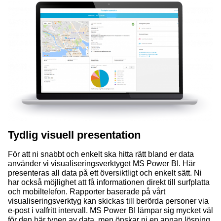
Tydlig visuell presentation
För att ni snabbt och enkelt ska hitta rätt bland er data
använder vi visualiseringsverktyget MS Power BI. Här
presenteras all data på ett översiktligt och enkelt sätt. Ni
har också möjlighet att få informationen direkt till surfplatta
och mobiltelefon. Rapporter baserade på vårt
visualiseringsverktyg kan skickas till berörda personer via
e-post i valfritt intervall. MS Power BI lämpar sig mycket väl
för den här typen av data, men önskar ni en annan lösning